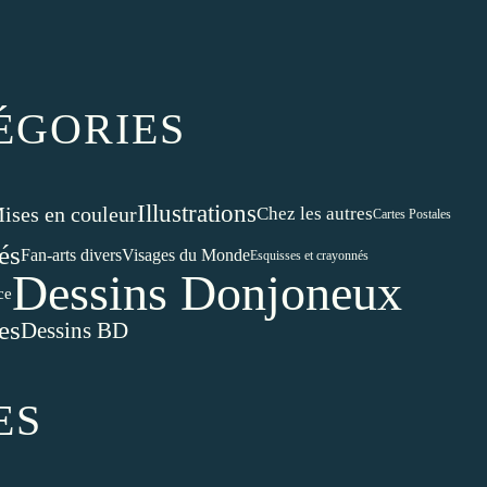
ÉGORIES
Illustrations
ises en couleur
Chez les autres
Cartes Postales
és
Visages du Monde
Fan-arts divers
Esquisses et crayonnés
Dessins Donjoneux
ce
es
Dessins BD
ES