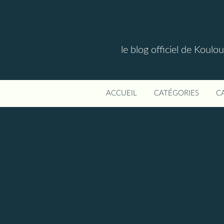
le blog officiel de Koul
ACCUEIL
CATÉGORIES
C