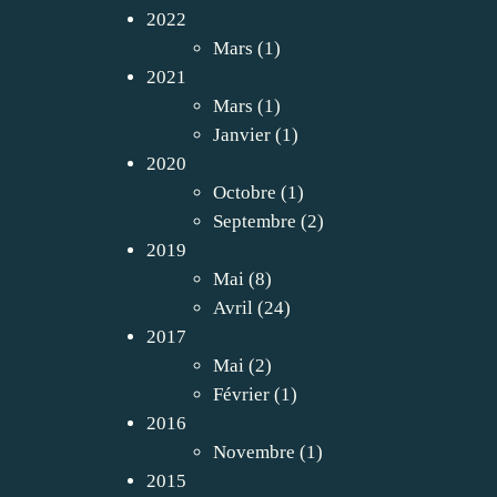
2022
Mars
(1)
2021
Mars
(1)
Janvier
(1)
2020
Octobre
(1)
Septembre
(2)
2019
Mai
(8)
Avril
(24)
2017
Mai
(2)
Février
(1)
2016
Novembre
(1)
2015