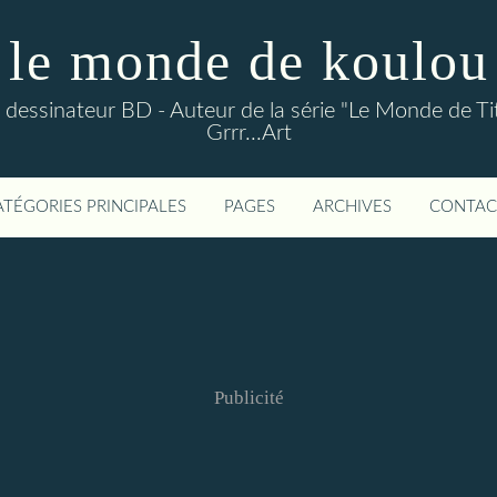
le monde de koulou
ou dessinateur BD - Auteur de la série "Le Monde de Ti
Grrr...Art
ATÉGORIES PRINCIPALES
PAGES
ARCHIVES
CONTAC
Publicité