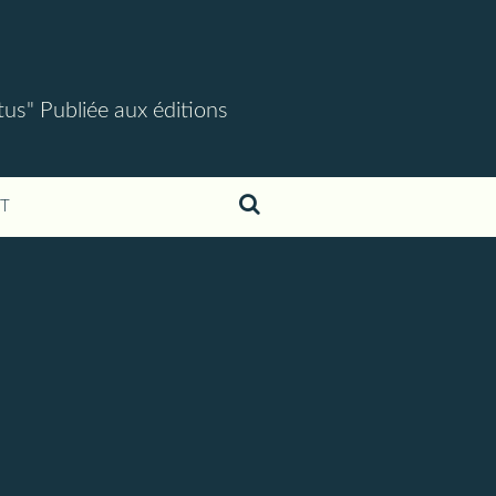
tus" Publiée aux éditions
T