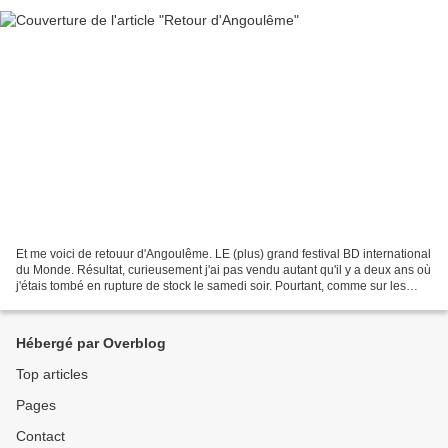
Et me voici de retouur d'Angoulême. LE (plus) grand festival BD international
du Monde. Résultat, curieusement j'ai pas vendu autant qu'il y a deux ans où
j'étais tombé en rupture de stock le samedi soir. Pourtant, comme sur les
autres salons je vends...
Hébergé par Overblog
Top articles
Pages
Contact