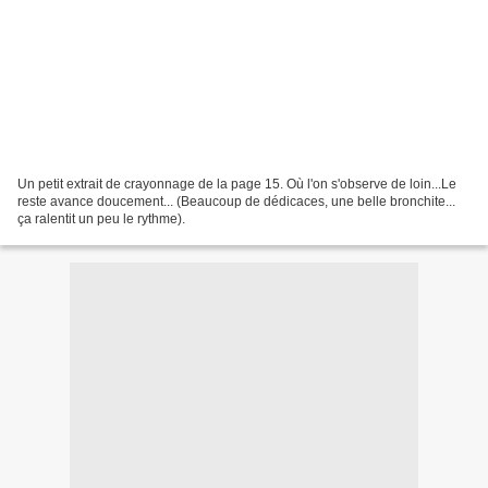
Un petit extrait de crayonnage de la page 15. Où l'on s'observe de loin...Le
reste avance doucement... (Beaucoup de dédicaces, une belle bronchite...
ça ralentit un peu le rythme).