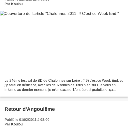
Par
Koulou
Le 24ème festival de BD de Chalonnes sur Loire , (49) c'est ce Week End, et
j'y serai en dédicace, avec les deux tomes de Titus bien sur ! Je vous en
informe au dernier moment, je m'en excuse. L'entrée est gratuite, et ça
comence à 14h00 ce jour. ça se...
Retour d'Angoulême
Publié le 01/02/2011 à 08:00
Par
Koulou