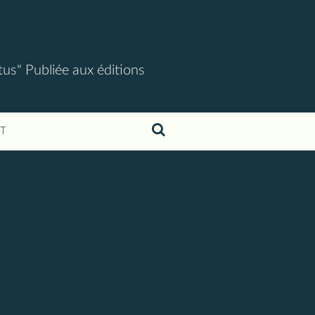
tus" Publiée aux éditions
T