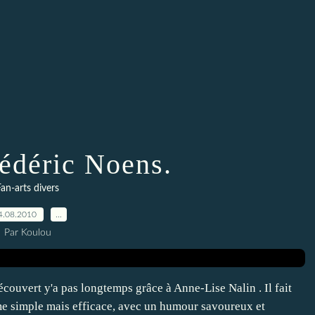
rédéric Noens.
an-arts divers
4.08.2010
…
Par Koulou
écouvert y'a pas longtemps grâce à Anne-Lise Nalin . Il fait
me simple mais efficace, avec un humour savoureux et