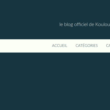
le blog officiel de Koul
ACCUEIL
CATÉGORIES
C