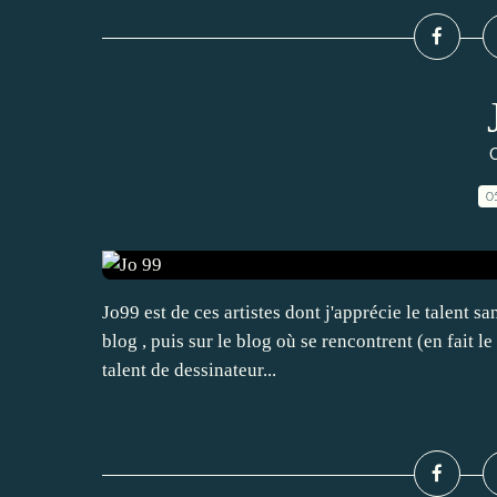
C
0
Jo99 est de ces artistes dont j'apprécie le talent sa
blog , puis sur le blog où se rencontrent (en fait l
talent de dessinateur...