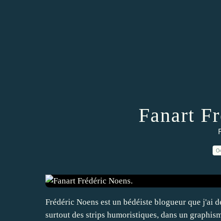
Fanart F
F
0
Frédéric Noens est un bédéiste blogueur que j'ai d
surtout des strips humoristiques, dans un graphis