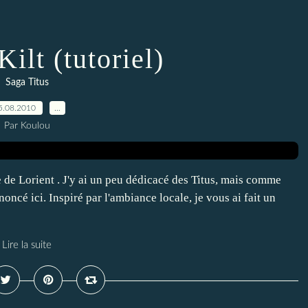
Kilt (tutoriel)
Saga Titus
5.08.2010
…
Par Koulou
e de Lorient . J'y ai un peu dédicacé des Titus, mais comme
noncé ici. Inspiré par l'ambiance locale, je vous ai fait un
Lire la suite