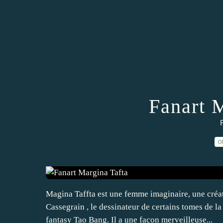
Fanart 
F
0
Magina Taffta est une femme imaginaire, une créat
Cassegrain , le dessinateur de certains tomes de l
fantasy Tao Bang. Il a une façon merveilleuse...