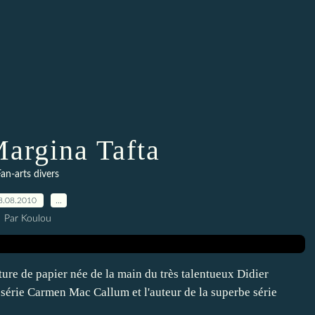
Margina Tafta
an-arts divers
8.08.2010
…
Par Koulou
ure de papier née de la main du très talentueux Didier
a série Carmen Mac Callum et l'auteur de la superbe série