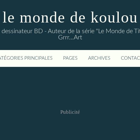
le monde de koulou
ou dessinateur BD - Auteur de la série "Le Monde de Ti
Grrr...Art
ATÉGORIES PRINCIPALES
PAGES
ARCHIVES
CONTAC
Publicité