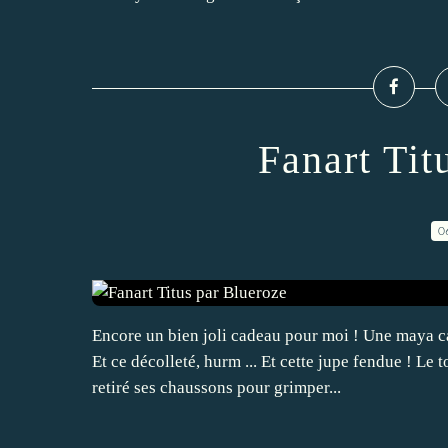
Fanart Tit
0
Encore un bien joli cadeau pour moi ! Une maya c
Et ce décolleté, hurm ... Et cette jupe fendue ! Le 
retiré ses chaussons pour grimper...