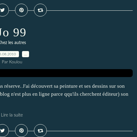
Jo 99
hez les autres
5.08.2010
…
Par Koulou
ns réserve. J'ai découvert sa peinture et ses dessins sur son
e blog n'est plus en ligne parce qqu'ils cherchent éditeur) son
Lire la suite