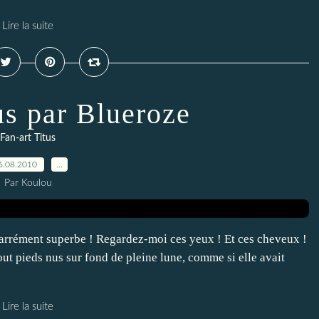
Lire la suite
us par Blueroze
Fan-art Titus
6.08.2010
…
Par Koulou
arrément superbe ! Regardez-moi ces yeux ! Et ces cheveux !
tout pieds nus sur fond de pleine lune, comme si elle avait
Lire la suite