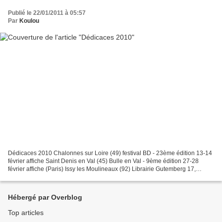
Publié le 22/01/2011 à 05:57
Par
Koulou
Dédicaces 2010 Chalonnes sur Loire (49) festival BD - 23ème édition 13-14
février affiche Saint Denis en Val (45) Bulle en Val - 9ème édition 27-28
février affiche (Paris) Issy les Moulineaux (92) Librairie Gutemberg 17,
Boulevard Voltaire 92130 Métro:...
Hébergé par Overblog
Top articles