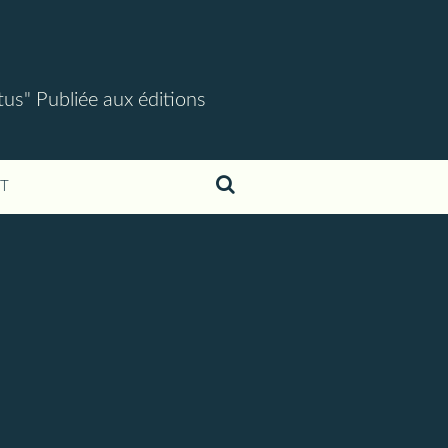
tus" Publiée aux éditions
T