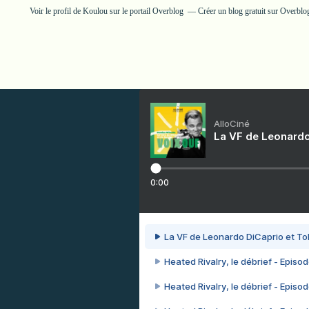
Voir le profil de
Koulou
sur le portail Overblog
Créer un blog gratuit sur Overblo
AlloCiné
La VF de Leonardo
0:00
La VF de Leonardo DiCaprio et To
Heated Rivalry, le débrief - Episod
Heated Rivalry, le débrief - Episod