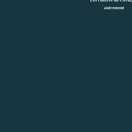
Les chiffres du Covid
autrement