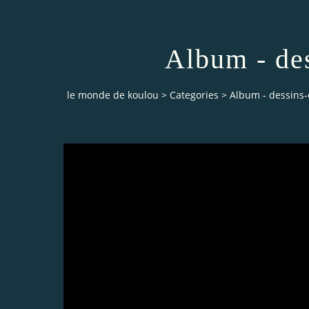
Album - de
le monde de koulou
>
Categories
>
Album - dessins-