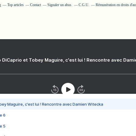
g
Top articles
Contact
Signaler un abus
C.G.U.
Rémunération en droits d'au
 DiCaprio et Tobey Maguire, c'est lui ! Rencontre avec Dam
bey Maguire, c'est lui ! Rencontre avec Damien Witecka
e 6
e 5