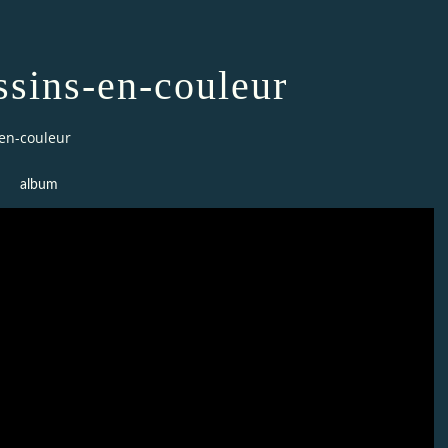
ssins-en-couleur
en-couleur
album