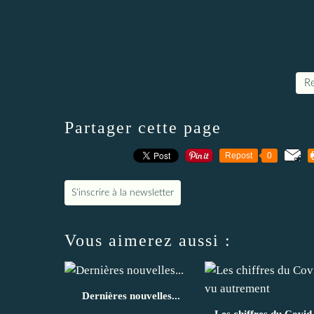
Re
Partager cette page
Repost
0
S'inscrire à la newsletter
Vous aimerez aussi :
Dernières nouvelles...