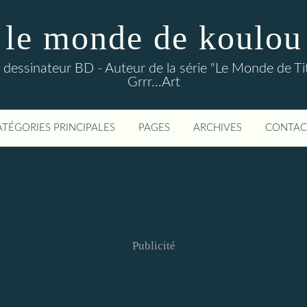
le monde de koulou
ou dessinateur BD - Auteur de la série "Le Monde de Ti
Grrr...Art
ATÉGORIES PRINCIPALES
PAGES
ARCHIVES
CONTAC
Publicité