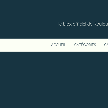
le blog officiel de Koul
ACCUEIL
CATÉGORIES
C