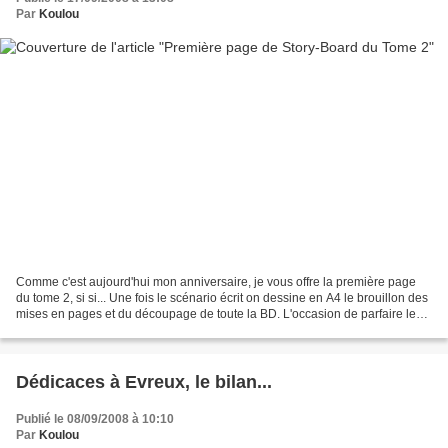
Par
Koulou
Comme c'est aujourd'hui mon anniversaire, je vous offre la première page
du tome 2, si si... Une fois le scénario écrit on dessine en A4 le brouillon des
mises en pages et du découpage de toute la BD. L'occasion de parfaire les
dialogue et certains passages...
Dédicaces à Evreux, le bilan...
Publié le 08/09/2008 à 10:10
Par
Koulou