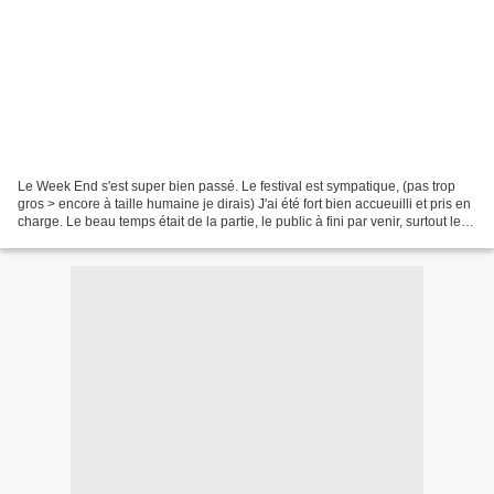
Le Week End s'est super bien passé. Le festival est sympatique, (pas trop
gros > encore à taille humaine je dirais) J'ai été fort bien accueuilli et pris en
charge. Le beau temps était de la partie, le public à fini par venir, surtout le
dimanche après...