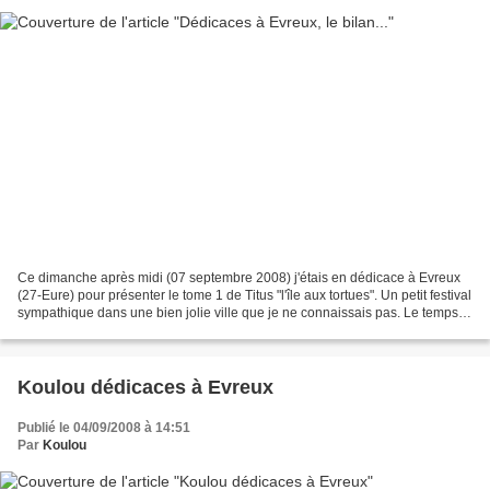
Ce dimanche après midi (07 septembre 2008) j'étais en dédicace à Evreux
(27-Eure) pour présenter le tome 1 de Titus "l'île aux tortues". Un petit festival
sympathique dans une bien jolie ville que je ne connaissais pas. Le temps
était pas trop mauvais,...
Koulou dédicaces à Evreux
Publié le 04/09/2008 à 14:51
Par
Koulou