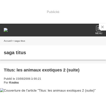
Publicité
MENU
Accueil
» saga titus
saga titus
Titus: les animaux exotiques 2 (suite)
Publié le 15/08/2006 à 00:21
Par
Koulou