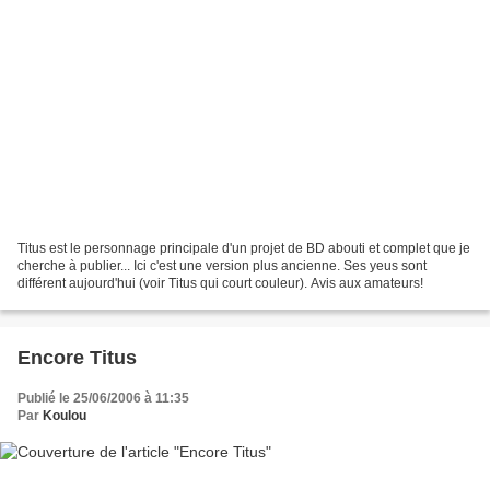
Titus est le personnage principale d'un projet de BD abouti et complet que je
cherche à publier... Ici c'est une version plus ancienne. Ses yeus sont
différent aujourd'hui (voir Titus qui court couleur). Avis aux amateurs!
Encore Titus
Publié le 25/06/2006 à 11:35
Par
Koulou