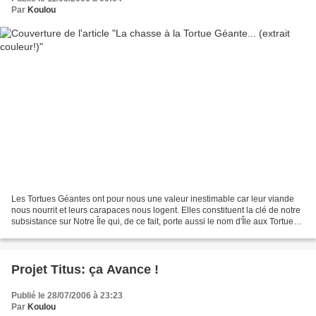
Par
Koulou
Les Tortues Géantes ont pour nous une valeur inestimable car leur viande
nous nourrit et leurs carapaces nous logent. Elles constituent la clé de notre
subsistance sur Notre Île qui, de ce fait, porte aussi le nom d'Île aux Tortues.
Aussi nous en tuons...
Projet Titus: ça Avance !
Publié le 28/07/2006 à 23:23
Par
Koulou