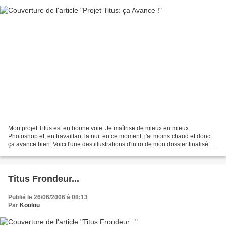
Mon projet Titus est en bonne voie. Je maîtrise de mieux en mieux
Photoshop et, en travaillant la nuit en ce moment, j'ai moins chaud et donc
ça avance bien. Voici l'une des illustrations d'intro de mon dossier finalisé.
Encore une ou deux dans la même...
Titus Frondeur...
Publié le 26/06/2006 à 08:13
Par
Koulou