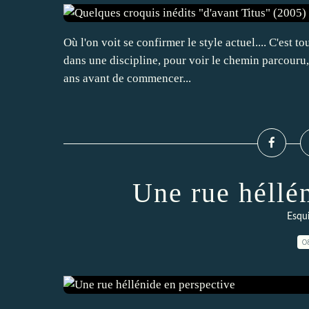
Où l'on voit se confirmer le style actuel.... C'est 
dans une discipline, pour voir le chemin parcouru, 
ans avant de commencer...
Une rue héllé
Esqui
0