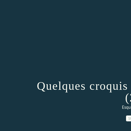
Quelques croquis 
(
Esqu
1