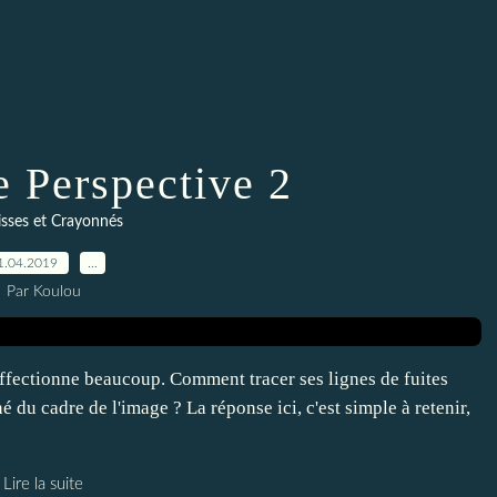
e Perspective 2
sses et Crayonnés
1.04.2019
…
Par Koulou
affectionne beaucoup. Comment tracer ses lignes de fuites
é du cadre de l'image ? La réponse ici, c'est simple à retenir,
Lire la suite