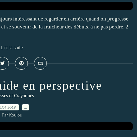
toujours intéressant de regarder en arrière quand on progresse
et se souvenir de la fraicheur des débuts, à ne pas perdre. 2
Lire la suite
nide en perspective
sses et Crayonnés
8.04.2019
…
Par Koulou