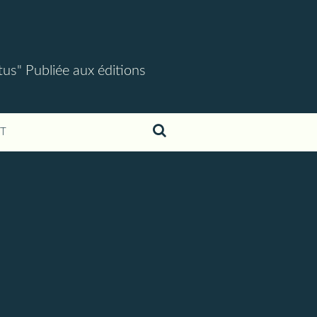
tus" Publiée aux éditions
T