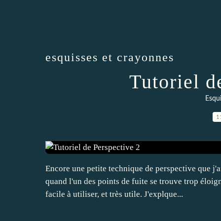
esquisses et crayonnes
Tutoriel d
Esqui
1
Encore une petite technique de perspective que j'
quand l'un des points de fuite se trouve trop éloign
facile à utiliser, et très utile. J'explque...