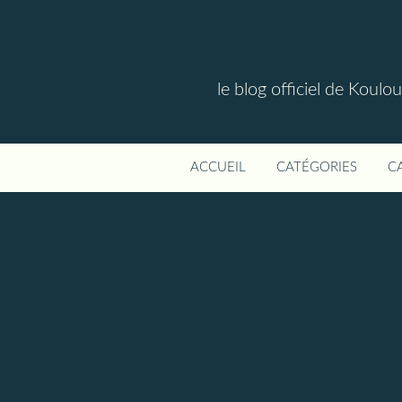
le blog officiel de Koul
ACCUEIL
CATÉGORIES
C