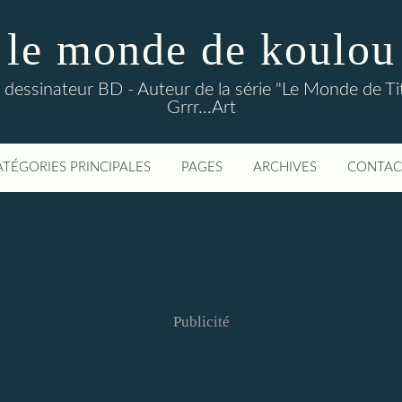
le monde de koulou
ou dessinateur BD - Auteur de la série "Le Monde de Ti
Grrr...Art
ATÉGORIES PRINCIPALES
PAGES
ARCHIVES
CONTAC
Publicité