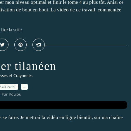
er mon niveau optimal et finir le tome 4 au plus tôt. Anisi ce
éalisation de bout en bout. La vidéo de ce travail, commentée
Lire la suite
er tilanéen
sses et Crayonnés
7.04.2019
…
Par Koulou
e se faire. Je mettrai la vidéo en ligne bientôt, sur ma chaîne