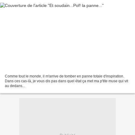
Comme tout le monde, il m'arrive de tomber en panne totale d'inspiration.
Dans ces cas-là, je vous dis pas dans quel état ça met ma p'tite muse qui vit
au dedans...