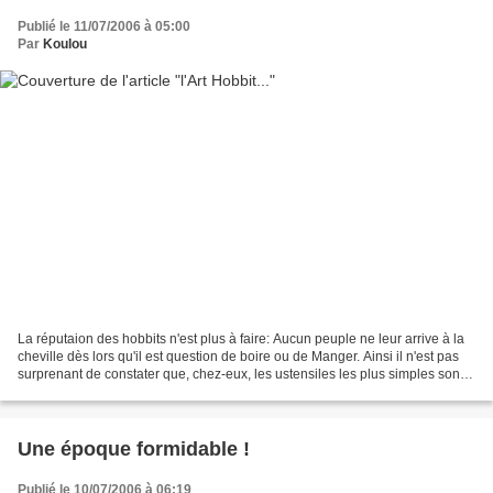
Publié le 11/07/2006 à 05:00
Par
Koulou
La réputaion des hobbits n'est plus à faire: Aucun peuple ne leur arrive à la
cheville dès lors qu'il est question de boire ou de Manger. Ainsi il n'est pas
surprenant de constater que, chez-eux, les ustensiles les plus simples sont
quasiment toujours...
Une époque formidable !
Publié le 10/07/2006 à 06:19