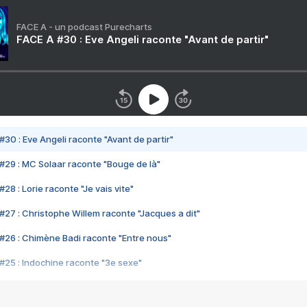
FACE A - un podcast Purecharts
FACE A #30 : Eve Angeli raconte "Avant de partir"
#30 : Eve Angeli raconte "Avant de partir"
#29 : MC Solaar raconte "Bouge de là"
28 : Lorie raconte "Je vais vite"
#27 : Christophe Willem raconte "Jacques a dit"
#26 : Chimène Badi raconte "Entre nous"
#25 : Indochine raconte "3e sexe"
#24 : Zaho raconte "C'est chelou"