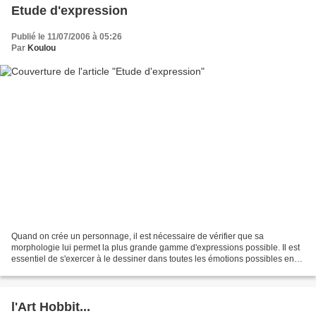
Etude d'expression
Publié le 11/07/2006 à 05:26
Par
Koulou
Quand on crée un personnage, il est nécessaire de vérifier que sa
morphologie lui permet la plus grande gamme d'expressions possible. Il est
essentiel de s'exercer à le dessiner dans toutes les émotions possibles en
s'assurant qu'il reste bien ressemblant...
l'Art Hobbit...