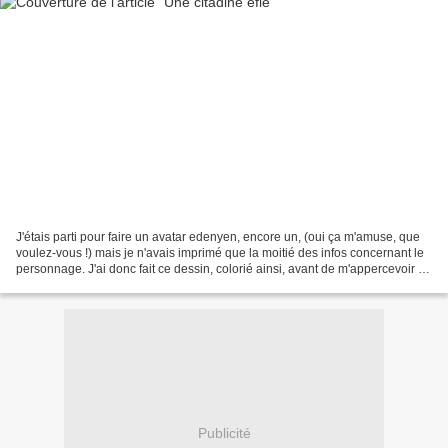
J'étais parti pour faire un avatar edenyen, encore un, (oui ça m'amuse, que
voulez-vous !) mais je n'avais imprimé que la moitié des infos concernant le
personnage. J'ai donc fait ce dessin, colorié ainsi, avant de m'appercevoir de
mon erreur. En réalité,...
Publicité