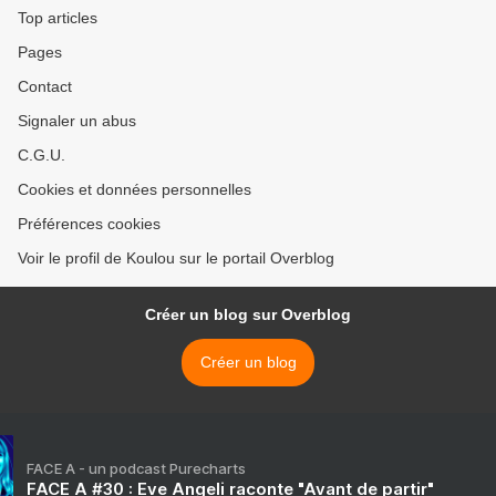
Top articles
Pages
Contact
Signaler un abus
C.G.U.
Cookies et données personnelles
Préférences cookies
Voir le profil de Koulou sur le portail Overblog
Créer un blog sur Overblog
Créer un blog
FACE A - un podcast Purecharts
FACE A #30 : Eve Angeli raconte "Avant de partir"