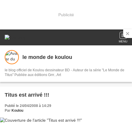
Publicité
MENU
le monde de koulou
le blog officiel de Koulou dessinateur BD - Auteur de la série "Le Monde de
Titus" Publiée aux éditions Grrr...Art
Titus est arrivé !!!
Publié le 24/04/2008 à 14:29
Par
Koulou