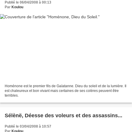
Publié le 06/04/2008 à 00:13
Par
Koulou
Homénone est le premier fils de Gaïatanne. Dieu du soleil et de la lumière. Il
est chaleureux et bon vivant mais certaines de ses colères peuvent être
terribles.
Sélènë, Déesse des voleurs et des assassins...
Publié le 03/04/2008 à 10:57
Par
Koulou