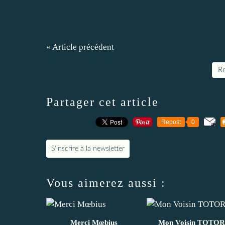
« Article précédent
Re
Partager cet article
Repost
0
S'inscrire à la newsletter
Vous aimerez aussi :
Merci Mœbius
Mon Voisin TOTO