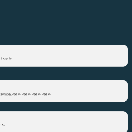
 ! <br />
 sympa.<br /> <br /> <br /> <br />
r />