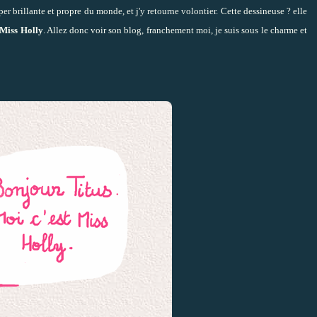
er brillante et propre du monde, et j'y retourne volontier. Cette dessineuse ? elle
Miss Holly
. Allez donc voir son blog, franchement moi, je suis sous le charme et