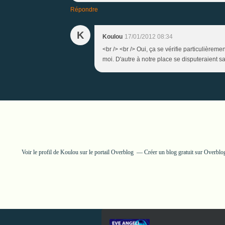
Répondre
K
Koulou
17/01/2012 08:34
<br /> <br /> Oui, ça se vérifie particulière
moi. D'autre à notre place se disputeraient san
Voir le profil de
Koulou
sur le portail Overblog
Créer un blog gratuit sur Overblo