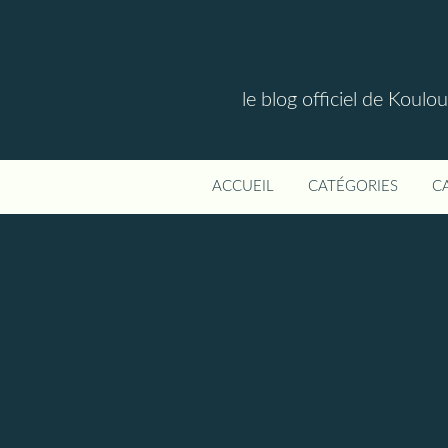
le blog officiel de Koul
ACCUEIL
CATÉGORIES
C