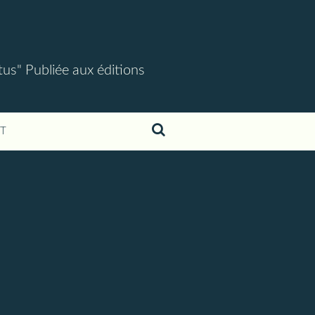
tus" Publiée aux éditions
T