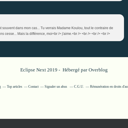
ment souvent dans mon cas... Tu verrais Madame Koulou, tout le contraire de
s cesse... Mais la différence, moi<br /> j'aime.<br /> <br /> <br /> <br />
Eclipse Next 2019 - Hébergé par
Overblog
g
Top articles
Contact
Signaler un abus
C.G.U.
Rémunération en droits d'au