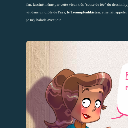
fan, fasciné même par cette vison très "conte de fée" du dessin, hyp
vit dans un drôle de Pays,
le Tseumpfeuhkistan
, et se fait appeler
je m'y balade avec joie.