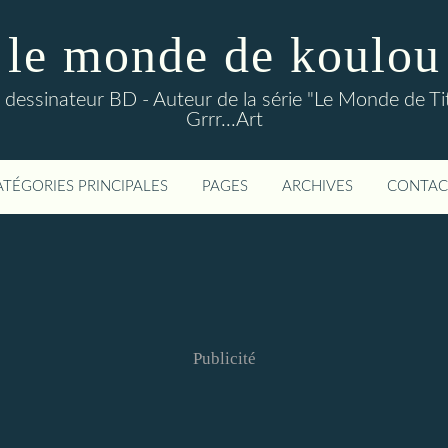
le monde de koulou
ou dessinateur BD - Auteur de la série "Le Monde de Ti
Grrr...Art
ATÉGORIES PRINCIPALES
PAGES
ARCHIVES
CONTAC
Publicité