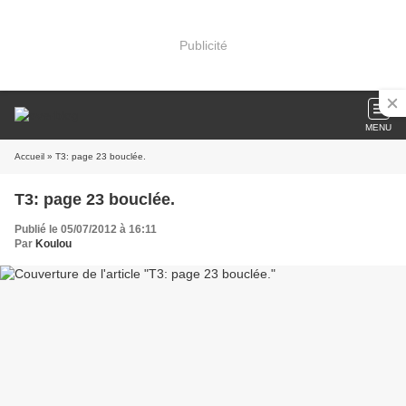
Publicité
MENU
Accueil
» T3: page 23 bouclée.
T3: page 23 bouclée.
Publié le 05/07/2012 à 16:11
Par
Koulou