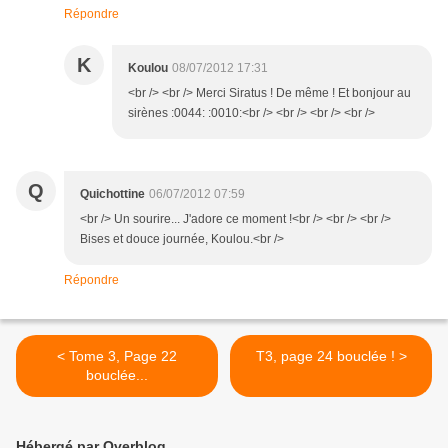
Répondre
K
Koulou
08/07/2012 17:31
<br /> <br /> Merci Siratus ! De même ! Et bonjour au
sirènes :0044: :0010:<br /> <br /> <br /> <br />
Q
Quichottine
06/07/2012 07:59
<br /> Un sourire... J'adore ce moment !<br /> <br /> <br />
Bises et douce journée, Koulou.<br />
Répondre
< Tome 3, Page 22
T3, page 24 bouclée ! >
bouclée...
Hébergé par Overblog