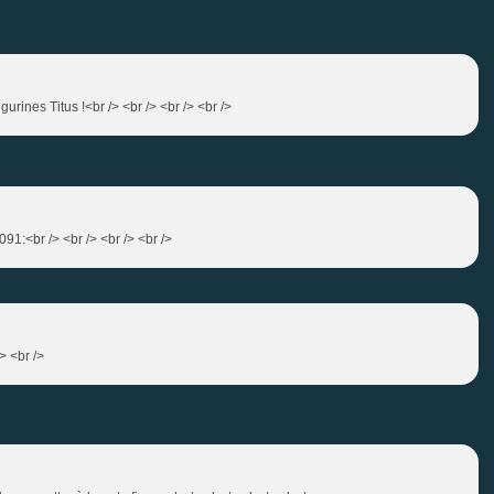
urines Titus !<br /> <br /> <br /> <br />
091:<br /> <br /> <br /> <br />
> <br />