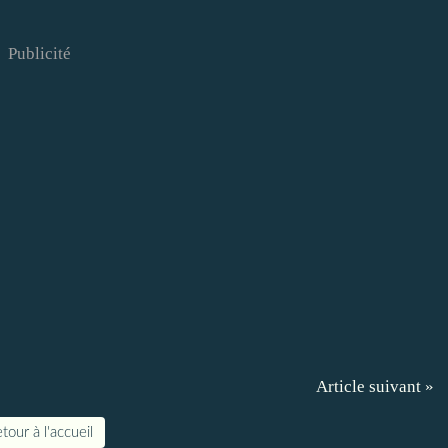
Publicité
Article suivant »
tour à l'accueil