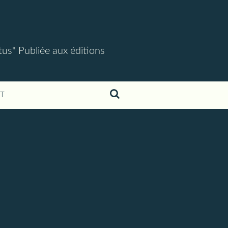
tus" Publiée aux éditions
T