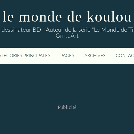
le monde de koulou
ou dessinateur BD - Auteur de la série "Le Monde de Ti
Grrr...Art
ATÉGORIES PRINCIPALES
PAGES
ARCHIVES
CONTAC
Publicité