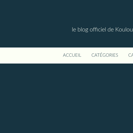
le blog officiel de Koul
ACCUEIL
CATÉGORIES
C