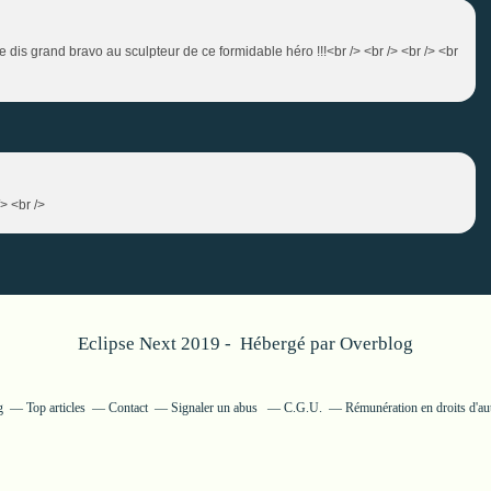
e dis grand bravo au sculpteur de ce formidable héro !!!<br /> <br /> <br /> <br
/> <br />
Eclipse Next 2019 - Hébergé par
Overblog
g
Top articles
Contact
Signaler un abus
C.G.U.
Rémunération en droits d'au