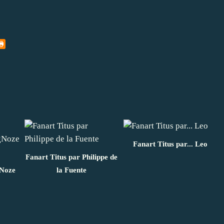
Fanart Titus par... Leo
Fanart Titus par Philippe de
Noze
la Fuente