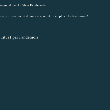
 un grand merci m'sieur
Fanderadis
 je trouve. ça lui donne vie et relief. Et en plus... La tête tourne !