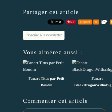
Partager cet article
Repost
0
S'inscrire à la newsletter
Vous aimerez aussi :
Fanart Titus par Petit
Fanart
Boudin
BlackDragonWithaBig
Commenter cet article