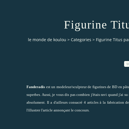
Figurine Tit
le monde de koulou
>
Categories
>
Figurine Titus p
1
Fanderadis
est un modeleur/sculpteur de figurines de BD en pâte 
superbes. Aussi, je vous dis pas combien j'étais ravi quand j'ai su 
absolument. Il a d'ailleurs consacré 4 articles à la fabrication
l'illustrer l'article annonçant le concours.