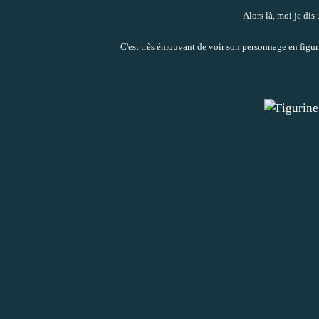
Alors là, moi je dis
C'est très émouvant de voir son personnage en figurine