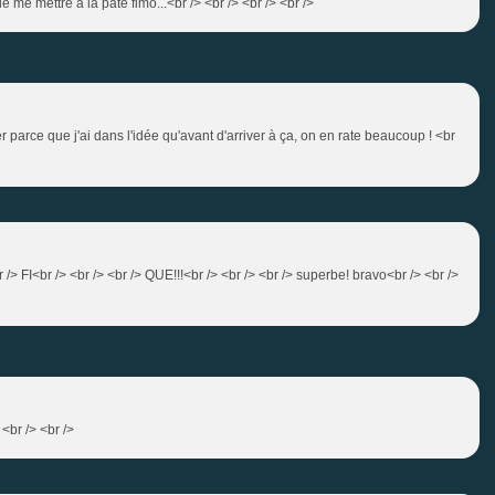
me mettre à la pate fimo...<br /> <br /> <br /> <br />
parce que j'ai dans l'idée qu'avant d'arriver à ça, on en rate beaucoup ! <br
r /> FI<br /> <br /> <br /> QUE!!!<br /> <br /> <br /> superbe! bravo<br /> <br />
 <br /> <br />