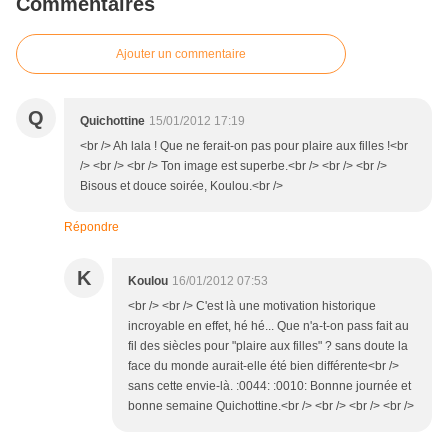
Commentaires
Ajouter un commentaire
Q
Quichottine
15/01/2012 17:19
<br /> Ah lala ! Que ne ferait-on pas pour plaire aux filles !<br
/> <br /> <br /> Ton image est superbe.<br /> <br /> <br />
Bisous et douce soirée, Koulou.<br />
Répondre
K
Koulou
16/01/2012 07:53
<br /> <br /> C'est là une motivation historique
incroyable en effet, hé hé... Que n'a-t-on pass fait au
fil des siècles pour "plaire aux filles" ? sans doute la
face du monde aurait-elle été bien différente<br />
sans cette envie-là. :0044: :0010: Bonnne journée et
bonne semaine Quichottine.<br /> <br /> <br /> <br />