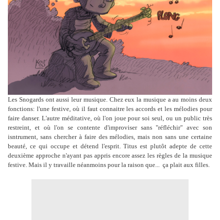
Les Snogards ont aussi leur musique. Chez eux la musique a au moins deux
fonctions: l'une festive, où il faut connaitre les accords et les mélodies pour
faire danser. L'autre méditative, où l'on joue pour soi seul, ou un public très
restreint, et où l'on se contente d'improviser sans "réfléchir" avec son
isntrument, sans chercher à faire des mélodies, mais non sans une certaine
beauté, ce qui occupe et détend l'esprit. Titus est plutôt adepte de cette
deuxième approche n'ayant pas appris encore assez les règles de la musique
festive. Mais il y travaille néanmoins pour la raison que... ça plait aux filles.