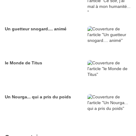
Un guetteur snogard.... animé
le Monde de Titus
Un Nourga... qui a pris du poids