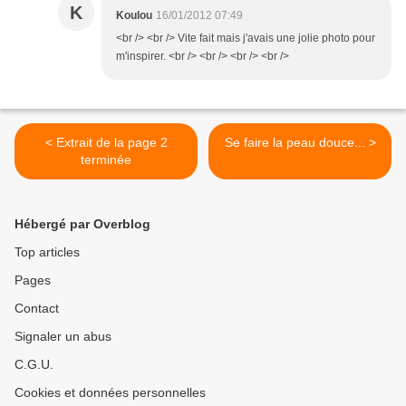
K
Koulou
16/01/2012 07:49
<br /> <br /> Vite fait mais j'avais une jolie photo pour
m'inspirer. <br /> <br /> <br /> <br />
< Extrait de la page 2
Se faire la peau douce... >
terminée
Hébergé par Overblog
Top articles
Pages
Contact
Signaler un abus
C.G.U.
Cookies et données personnelles