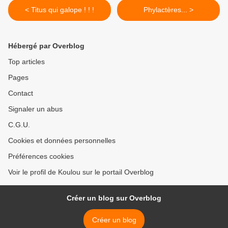
< Titus qui galope ! ! !
Phylactères... >
Hébergé par Overblog
Top articles
Pages
Contact
Signaler un abus
C.G.U.
Cookies et données personnelles
Préférences cookies
Voir le profil de Koulou sur le portail Overblog
Créer un blog sur Overblog
Créer un blog