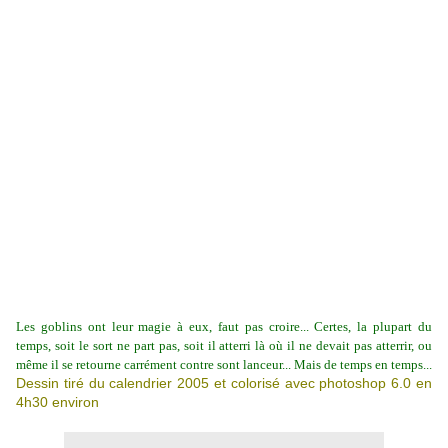
Les goblins ont leur magie à eux, faut pas croire... Certes, la plupart du
temps, soit le sort ne part pas, soit il atterri là où il ne devait pas atterrir, ou
même il se retourne carrément contre sont lanceur... Mais de temps en temps...
Dessin tiré du calendrier 2005 et colorisé avec photoshop 6.0 en
4h30 environ