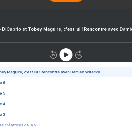
 DiCaprio et Tobey Maguire, c'est lui ! Rencontre avec Dam
bey Maguire, c'est lui ! Rencontre avec Damien Witecka
e 6
e 5
e 4
e 3
s créatrices de la VF !