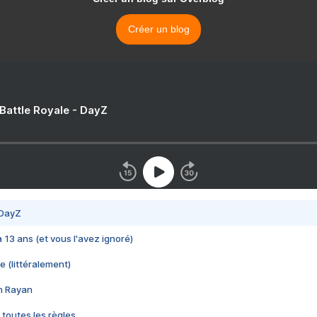
Créer un blog
 Battle Royale - DayZ
 DayZ
 a 13 ans (et vous l'avez ignoré)
e (littéralement)
im Rayan
 toutes les règles