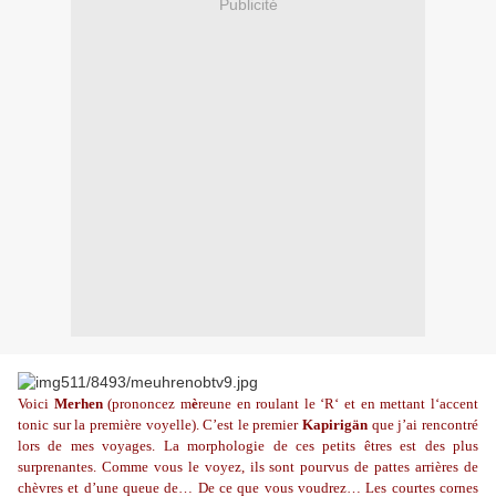
Publicité
Voici
Merhen
(prononcez m
è
reune en roulant le ‘R‘ et en mettant l‘accent
tonic sur la première voyelle). C’est le premier
Kapirigän
que j’ai rencontré
lors de mes voyages. La morphologie de ces petits êtres est des plus
surprenantes. Comme vous le voyez, ils sont pourvus de pattes arrières de
chèvres et d’une queue de… De ce que vous voudrez… Les courtes cornes