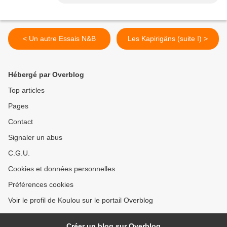
< Un autre Essais N&B
Les Kapirigäns (suite I) >
Hébergé par Overblog
Top articles
Pages
Contact
Signaler un abus
C.G.U.
Cookies et données personnelles
Préférences cookies
Voir le profil de Koulou sur le portail Overblog
Créer un blog sur Overblog