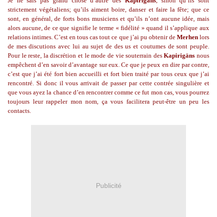
Je ne sais pas grand chose d’autre des
Kapirigäns
, sinon qu’ils sont
strictement végétaliens; qu’ils aiment boire, danser et faire la fête; que ce
sont, en général, de forts bons musiciens et qu’ils n’ont aucune idée, mais
alors aucune, de ce que signifie le terme « fidélité » quand il s’applique aux
relations intimes. C’est en tous cas tout ce que j’ai pu obtenir de
Merhen
lors
de mes discutions avec lui au sujet de des us et coutumes de sont peuple.
Pour le reste, la discrétion et le mode de vie souterrain des
Kapirigäns
nous
empêchent d’en savoir d’avantage sur eux. Ce que je peux en dire par contre,
c’est que j’ai été fort bien accueilli et fort bien traité par tous ceux que j’ai
rencontré. Si donc il vous arrivait de passer par cette contrée singulière et
que vous ayez la chance d’en rencontrer comme ce fut mon cas, vous pourrez
toujours leur rappeler mon nom, ça vous facilitera peut-être un peu les
contacts.
Publicité