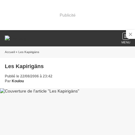
Publicité
MENU
Accueil
» Les Kapirigäns
Les Kapirigäns
Publié le 22/08/2006 à 23:42
Par
Koulou