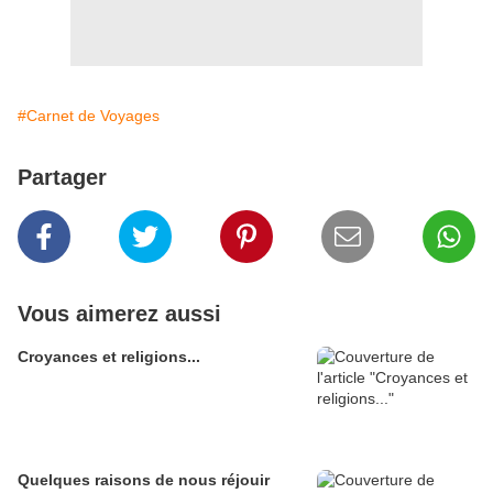
#Carnet de Voyages
Partager
Vous aimerez aussi
Croyances et religions...
Quelques raisons de nous réjouir