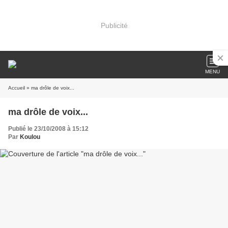
Publicité
MENU
Accueil
» ma drôle de voix...
ma drôle de voix...
Publié le 23/10/2008 à 15:12
Par
Koulou