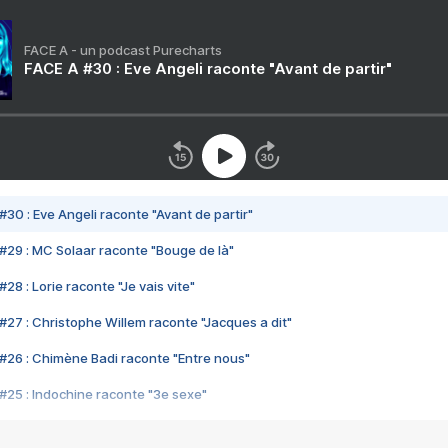
FACE A - un podcast Purecharts
FACE A #30 : Eve Angeli raconte "Avant de partir"
#30 : Eve Angeli raconte "Avant de partir"
#29 : MC Solaar raconte "Bouge de là"
28 : Lorie raconte "Je vais vite"
#27 : Christophe Willem raconte "Jacques a dit"
#26 : Chimène Badi raconte "Entre nous"
#25 : Indochine raconte "3e sexe"
#24 : Zaho raconte "C'est chelou"