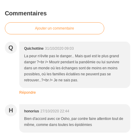
Commentaires
Ajouter un commentaire
Q
Quichottine
31/10/2020 09:03
La peur n'évite pas le danger... Mais quel est le plus grand
danger ?<br /> Mourir pendant la pandémie ou lui survivre
dans un monde où les échanges sont de moins en moins
possibles, où les familles éclatées ne peuvent pas se
retrouver...?<br /> Je ne sais pas.
Répondre
H
honorius
27/10/2020 22:44
Bien d'accord avec ce Osho, par contre faire attention tout de
même, comme dans toutes les épidémies